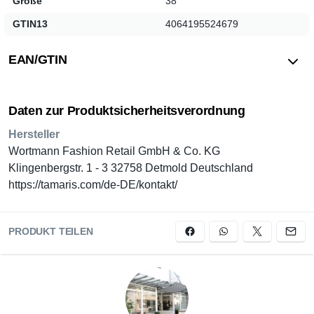
Größe
38
GTIN13
4064195524679
EAN/GTIN
Daten zur Produktsicherheitsverordnung
Hersteller
Wortmann Fashion Retail GmbH & Co. KG
Klingenbergstr. 1 - 3 32758 Detmold Deutschland
https://tamaris.com/de-DE/kontakt/
PRODUKT TEILEN