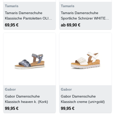
Tamaris
Tamaris
Tamaris Damenschuhe
Tamaris Damenschuhe
Klassische Pantoletten OLIVE
Sportliche Schnürer WHITE
STRUCTURE
COMB
69,95 €
ab 69,90 €
Gabor
Gabor
Gabor Damenschuhe
Gabor Damenschuhe
Klassisch heaven k. (Kork)
Klassisch creme (uni+gold)
99,95 €
99,95 €