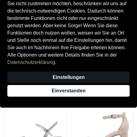
Sie nicht zustimmen möchten, beschränken wir uns auf
die technisch-notwendigen Cookies. Dadurch können
bestimmte Funktionen nicht oder nur eingeschränkt
genutzt werden. Aber keine Sorge! Wenn Sie diese
Funktionen doch nutzen wollen, weisen wir Sie an Ort
und Stelle noch einmal auf die Einstellungen hin, damit
Sie auch im Nachhinein Ihre Freigabe erteilen können.
Alle Optionen und weitere Details finden Sie in der
Gabor
Waldläufer
Datenschutzerklärung
.
Gabor Damenschuhe
Waldläufer Damenschuhe
Klassisch schilf
Sportliche Schnürer cement
Einstellungen
99,95 €
130,00 €
Einverstanden