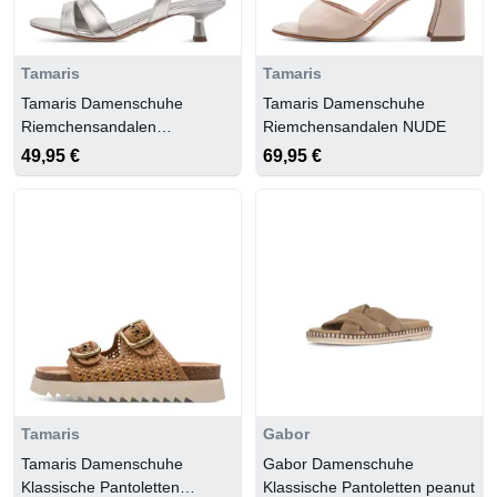
Tamaris
Tamaris
Tamaris Damenschuhe
Tamaris Damenschuhe
Riemchensandalen
Riemchensandalen NUDE
PLATINUM
49,95 €
69,95 €
Tamaris
Gabor
Tamaris Damenschuhe
Gabor Damenschuhe
Klassische Pantoletten
Klassische Pantoletten peanut