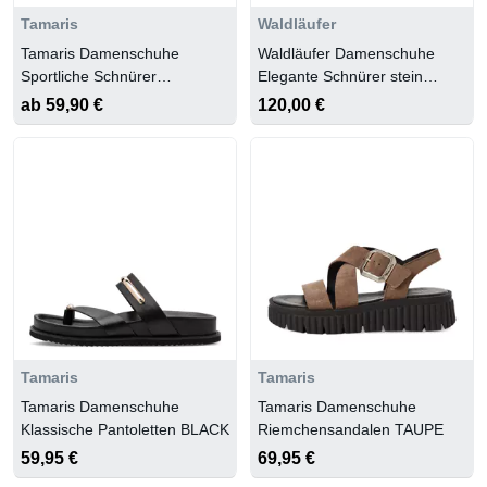
Tamaris
Waldläufer
Tamaris Damenschuhe
Waldläufer Damenschuhe
Sportliche Schnürer
Elegante Schnürer stein
MULTICOLOR
argento
ab 59,90 €
120,00 €
Tamaris
Tamaris
Tamaris Damenschuhe
Tamaris Damenschuhe
Klassische Pantoletten BLACK
Riemchensandalen TAUPE
59,95 €
69,95 €