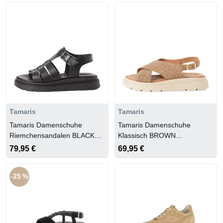
Tamaris
Tamaris
Tamaris Damenschuhe
Tamaris Damenschuhe
Riemchensandalen BLACK
Klassisch BROWN
LEATHER
STRCTURE
79,95 €
69,95 €
-25 %