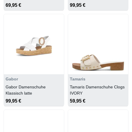
COGNAC
69,95 €
99,95 €
Gabor
Tamaris
Gabor Damenschuhe
Tamaris Damenschuhe Clogs
Klassisch latte
IVORY
99,95 €
59,95 €