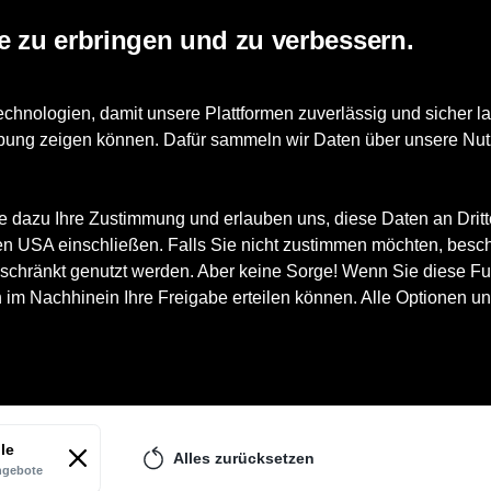
e zu erbringen und zu verbessern.
Accessoires
nologien, damit unsere Plattformen zuverlässig und sicher la
erbung zeigen können. Dafür sammeln wir Daten über unsere Nut
e dazu Ihre Zustimmung und erlauben uns, diese Daten an Drit
 den USA einschließen. Falls Sie nicht zustimmen möchten, besc
schränkt genutzt werden. Aber keine Sorge! Wenn Sie diese Fun
h im Nachhinein Ihre Freigabe erteilen können. Alle Optionen un
arken
Größe
Farbe
Geschlecht
le
Alles zurücksetzen
gebote