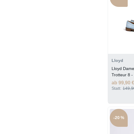
Lloyd
Lloyd Dame
Trotteur 8 
ab 99,90 
Statt:
149,9
-20 %