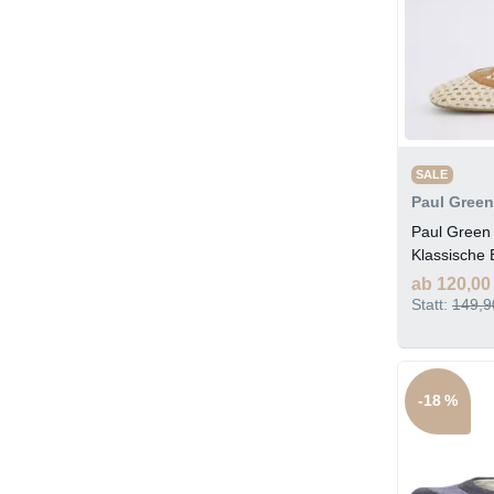
SALE
Paul Green
Paul Gree
Klassische 
ab 120,00
Statt:
149,9
-18 %