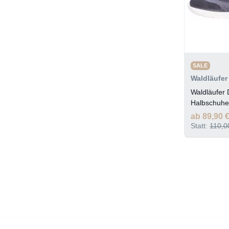
SALE
Waldläufer
Waldläufer
Halbschuhe
ab 89,90 
Statt:
110,0