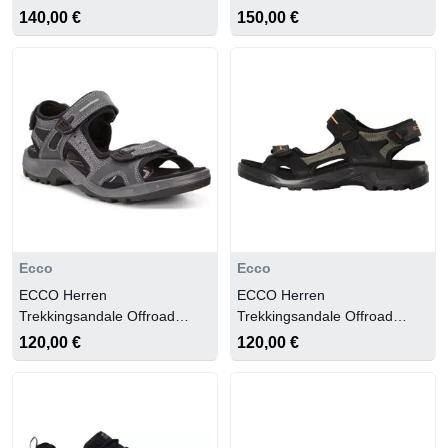
M LOW
140,00 €
150,00 €
Ecco
Ecco
ECCO Herren
ECCO Herren
Trekkingsandale Offroad
Trekkingsandale Offroad
Yucatan
Yucatan
120,00 €
120,00 €