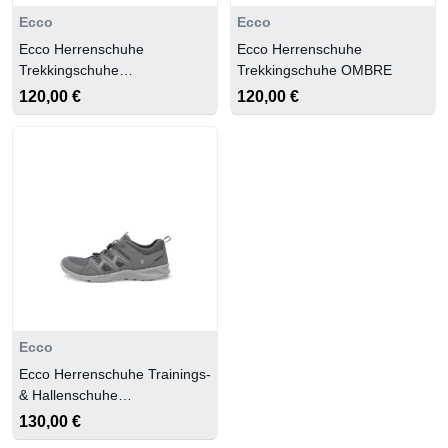
Ecco
Ecco
Ecco Herrenschuhe
Ecco Herrenschuhe
Trekkingschuhe
Trekkingschuhe OMBRE
TARMAC/TARMAC
120,00 €
120,00 €
Ecco
Ecco Herrenschuhe Trainings-
& Hallenschuhe
MAGNET/MAGNET
130,00 €