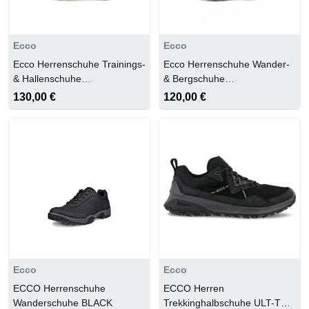
Ecco
Ecco
Ecco Herrenschuhe Trainings-
Ecco Herrenschuhe Wander-
& Hallenschuhe
& Bergschuhe
TARMAC/TARMAC
MOCHA/MOCHA
130,00 €
120,00 €
Ecco
Ecco
ECCO Herrenschuhe
ECCO Herren
Wanderschuhe BLACK
Trekkinghalbschuhe ULT-TRN