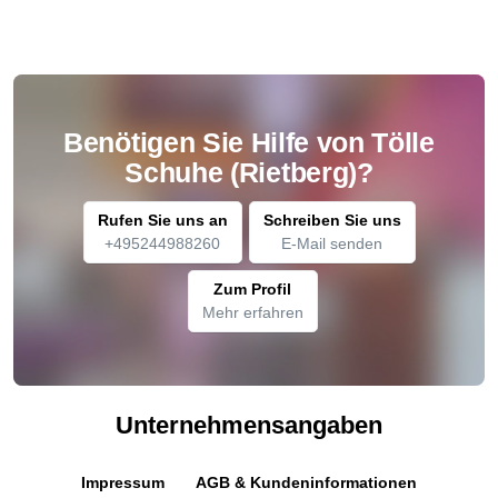
Benötigen Sie Hilfe von Tölle
Schuhe (Rietberg)?
Rufen Sie uns an
Schreiben Sie uns
+495244988260
E-Mail senden
Zum Profil
Mehr erfahren
Unternehmensangaben
Impressum
AGB & Kundeninformationen