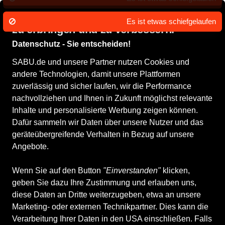
Wir nutzen Cookies um unsere Dienste
zu erbringen und zu verbessern.
Datenschutz - Sie entscheiden!
SABU.de und unsere Partner nutzen Cookies und
andere Technologien, damit unsere Plattformen
zuverlässig und sicher laufen, wir die Performance
nachvollziehen und Ihnen in Zukunft möglichst relevante
Inhalte und personalisierte Werbung zeigen können.
Dafür sammeln wir Daten über unsere Nutzer und das
geräteübergreifende Verhalten in Bezug auf unsere
Angebote.
Wenn Sie auf den Button
"Einverstanden"
klicken,
geben Sie dazu Ihre Zustimmung und erlauben uns,
diese Daten an Dritte weiterzugeben, etwa an unsere
Marketing- oder externen Technikpartner. Dies kann die
Verarbeitung Ihrer Daten in den USA einschließen. Falls